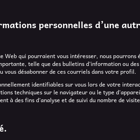
ormations personnelles d’une aut
site Web qui pourraient vous intéresser, nous pourrons
portante, telle que des bulletins d’information ou de
u vous désabonner de ces courriels dans votre profil.
nnellement identifiables sur vous lors de votre intera
tions techniques sur le navigateur ou le type d’appare
ent à des fins d’analyse et de suivi du nombre de visit
é.