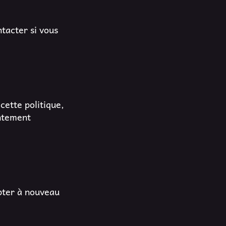
tacter si vous
cette politique,
entement
pter à nouveau