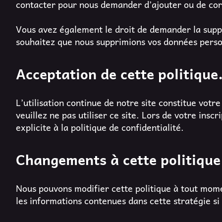
contacter pour nous demander d’ajouter ou de cor
Vous avez également le droit de demander la suppr
souhaitez que nous supprimions vos données perso
Acceptation de cette politique
L’utilisation continue de notre site constitue votre
veuillez ne pas utiliser ce site. Lors de votre i
explicite à la politique de confidentialité.
Changements à cette politique
Nous pouvons modifier cette politique à tout mom
les informations contenues dans cette stratégie si 