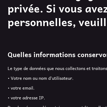
privée. Si vous ave
personnelles, veuil
Quelles informations conservo
Le type de données que nous collectons et traito
• Votre nom ou nom d’utilisateur.
• votre email.
• votre adresse IP.