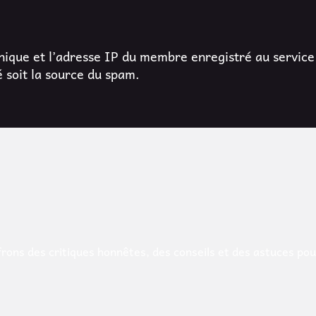
nique et l’adresse IP du membre enregistré au service
 soit la source du spam.
rons des critiques honnêtes, des conseils et des astuces pou