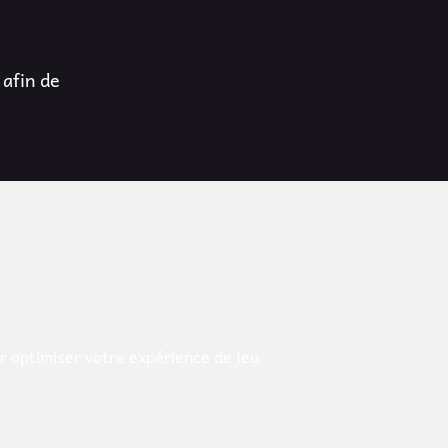
 afin de
r optimiser votre expérience de jeu.